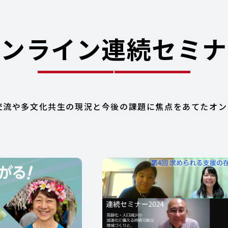
オンライン
連続セミナ
際交流や多文化共生の現況と今後の課題に焦点をあてたオ