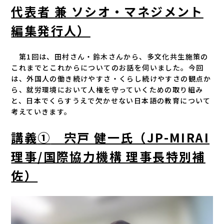
代表者 兼 ソシオ・マネジメント
編集発行人）
第1回は、田村さん・鈴木さんから、多文化共生施策の
これまでとこれからについてのお話を伺いました。今回
は、外国人の働き続けやすさ・くらし続けやすさの観点か
ら、就労環境において人権を守っていくための取り組み
と、日本でくらすうえで欠かせない日本語の教育について
考えていきます。
講義
①
宍戸 健一氏（JP-MIRAI
理事/国際協力機構 理事長特別補
佐）