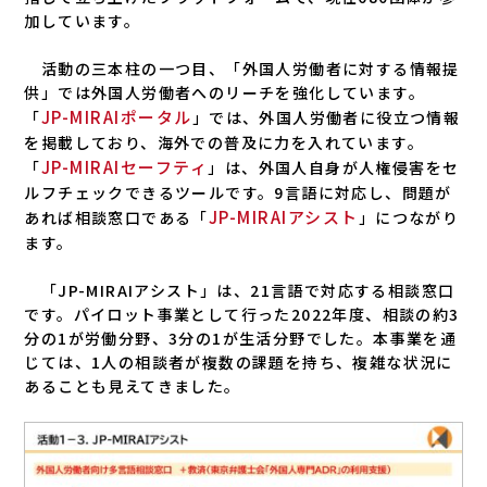
加しています。
活動の三本柱の一つ目、「外国人労働者に対する情報提
供」では外国人労働者へのリーチを強化しています。
JP-MIRAIポータル
「
」では、外国人労働者に役立つ情報
を掲載しており、海外での普及に力を入れています。
JP-MIRAIセーフティ
「
」は、外国人自身が人権侵害をセ
ルフチェックできるツールです。9言語に対応し、問題が
JP-MIRAIアシスト
あれば相談窓口である「
」につながり
ます。
「JP-MIRAIアシスト」は、21言語で対応する相談窓口
です。パイロット事業として行った2022年度、相談の約3
分の1が労働分野、3分の1が生活分野でした。本事業を通
じては、1人の相談者が複数の課題を持ち、複雑な状況に
あることも見えてきました。