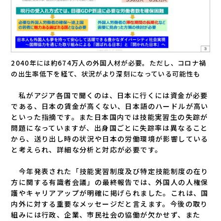
2040年には約674万人の外国人材が必要。ただし、コロナ禍
の出生率低下を経て、状況がより深刻になっている可能性も
私がアジア各国で聞くのは、日本に行くには資金が必要
である、日本の賃金が高くない、日本語のハードルが高い
といった指摘です。また日本国内では技能実習生の失踪が
問題になっていますが、出身国ごとに失踪率は異なること
から、送り出し時の状況や日本の労働環境が影響している
と考えられ、詳細な分析と対応が必要です。
今年発表された「技能実習制度及び特定技能制度の在り
方に関する有識者会議」の最終報告では、外国人の人権保
護やキャリアアップが明確に掲げられました。これは、国
内外に対する重要なメッセージだと言えます。今後の取り
組みには行政、企業、市民社会の協働が欠かせず、また