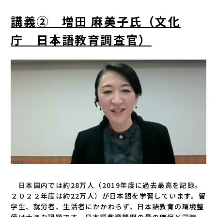
講義
②
増田 麻美子氏（文化
庁 日本語教育調査官）
日本国内では約28万人（2019年度に過去最高を記録。
２０２２年度は約22万人）が日本語を学習しています。留
学生、就労者、生活者にかかわらず、日本語教育の環境整
備は大きな課題です。日本語教育機関の量の確保と同時