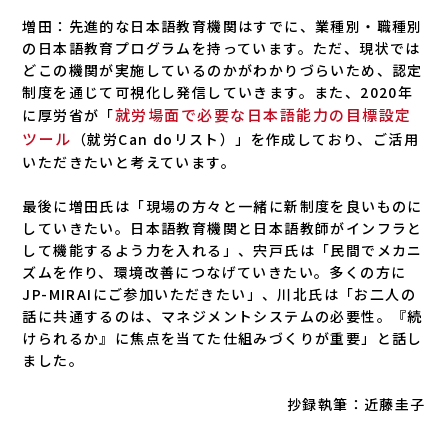
増田：先進的な日本語教育機関はすでに、業種別・職種別
の日本語教育プログラムを持っています。ただ、現状では
どこの機関が実施しているのかがわかりづらいため、認定
制度を通じて可視化し発信していきます。また、2020年
就労場面で必要な日本語能力の目標設定
に厚労省が「
ツール
（就労Can doリスト）」を作成しており、ご活用
いただきたいと考えています。
最後に増田氏は「現場の方々と一緒に新制度を良いものに
していきたい。日本語教育機関と日本語教師がインフラと
して機能するよう力を入れる」、宍戸氏は「民間でメカニ
ズムを作り、環境改善につなげていきたい。多くの方に
JP-MIRAIにご参加いただきたい」、川北氏は「お二人の
話に共通するのは、マネジメントシステムの必要性。『続
けられるか』に焦点を当てた仕組みづくりが重要」と話し
ました。
抄録執筆：近藤圭子