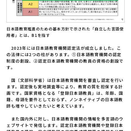
日本語教育推進のための基本方針で示された「自立した言語使
用者」とは、B1を指す
2023年には日本語教育機関認定法が成立しました。こ
の法律には2つの柱があります。①日本語教育機関の認定
制度の創設、②認定日本語教育機関の教員の資格の創設で
す。
国（文部科学省）は日本語教育機関を審査し認定を行い
ます。認定後も実地調査等により、教育の質を担保する計
画です。国家資格となる「登録日本語教員」は、年齢、国
籍、母語を要件としておらず、ノンネイティブの日本語教
師も増やしていきたいと考えています。
また国内外に対し、日本語教育機関の情報を多言語のウ
ェブサイトで発信します。認定日本語教育機関や登録日本