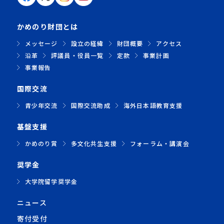
かめのり財団とは
メッセージ
設立の経緯
財団概要
アクセス
沿革
評議員・役員一覧
定款
事業計画
事業報告
国際交流
青少年交流
国際交流助成
海外日本語教育支援
基盤支援
かめのり賞
多文化共生支援
フォーラム・講演会
奨学金
大学院留学奨学金
ニュース
寄付受付