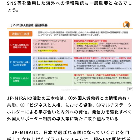
SNS等を活用した海外への情報発信も一層重要となるでし
ょう。
JP-MIRAIの活動の三本柱は、①外国人労働者との情報共有・
共助、②「ビジネスと人権」における協働、③マルチステーク
ホルダーによる学び合いと内外への発信。発信力を強化すべく
外国人サポーター制度の導入等に新たに取り組んでいる
JP-MIRAIは、日本が選ばれる国になっていくことを目
指して立ち上げたプラットフォームで、現在680団体が参