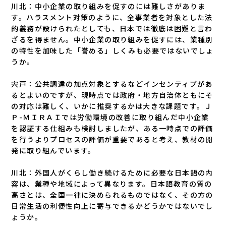
川北：中小企業の取り組みを促すのには難しさがありま
す。ハラスメント対策のように、全事業者を対象とした法
的義務が設けられたとしても、日本では徹底は困難と言わ
ざるを得ません。中小企業の取り組みを促すには、業種別
の特性を加味した「誉める」しくみも必要ではないでしょ
うか。
宍戸：公共調達の加点対象とするなどインセンティブがあ
るとよいのですが、現時点では政府・地方自治体ともにそ
の対応は難しく、いかに推奨するかは大きな課題です。Ｊ
Ｐ-ＭＩＲＡＩでは労働環境の改善に取り組んだ中小企業
を認証する仕組みも検討しましたが、ある一時点での評価
を行うよりプロセスの評価が重要であると考え、教材の開
発に取り組んでいます。
川北：外国人がくらし働き続けるために必要な日本語の内
容は、業種や地域によって異なります。日本語教育の質の
高さとは、全国一律に決められるものではなく、その方の
日常生活の利便性向上に寄与できるかどうかではないでし
ょうか。