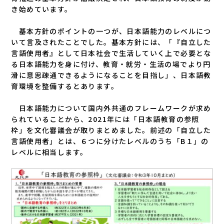
き始めています。
基本方針のポイントの一つが、日本語能力のレベルにつ
いて言及されたことでした。基本方針には、「『自立した
言語使用者』として日本社会で生活していく上で必要とな
る日本語能力を身に付け、教育・就労・生活の場でより円
滑に意思疎通できるようになることを目指し」、日本語教
育環境を整備するとあります。
日本語能力について国内外共通のフレームワークが求め
られていることから、2021年には「日本語教育の参照
枠」を文化審議会が取りまとめました。前述の「自立した
言語使用者」とは、６つに分けたレベルのうち「B１」の
レベルに相当します。