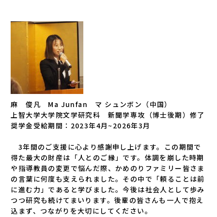
麻 俊凡 Ma Junfan マ シュンボン（中国）
上智大学大学院文学研究科 新聞学専攻（博士後期）修了
奨学金受給期間：2023年4月~2026年3月
3年間のご支援に心より感謝申し上げます。この期間で
得た最大の財産は「人とのご縁」です。体調を崩した時期
や指導教員の変更で悩んだ際、かめのりファミリー皆さま
の言葉に何度も支えられました。その中で「頼ることは前
に進む力」であると学びました。今後は社会人として歩み
つつ研究も続けてまいります。後輩の皆さんも一人で抱え
込まず、つながりを大切にしてください。