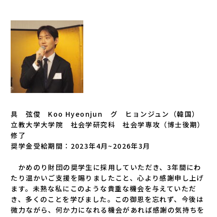
具 弦俊 Koo Hyeonjun グ ヒョンジュン（韓国）
立教大学大学院 社会学研究科 社会学専攻（博士後期）
修了
奨学金受給期間：2023年4月~2026年3月
かめのり財団の奨学生に採用していただき、3年間にわ
たり温かいご支援を賜りましたこと、心より感謝申し上げ
ます。未熟な私にこのような貴重な機会を与えていただ
き、多くのことを学びました。この御恩を忘れず、今後は
微力ながら、何か力になれる機会があれば感謝の気持ちを