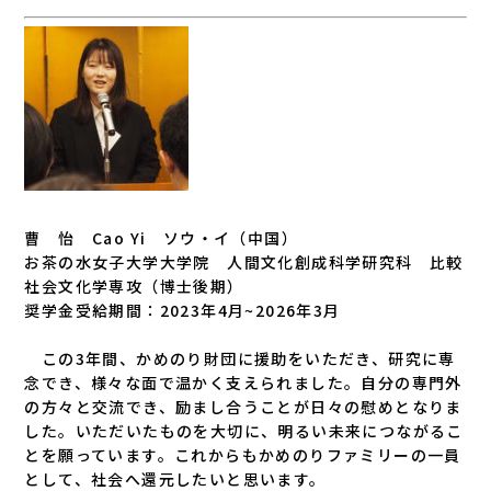
曹 怡 Cao Yi ソウ・イ（中国）
お茶の水女子大学大学院 人間文化創成科学研究科 比較
社会文化学専攻（博士後期）
奨学金受給期間：2023年4月~2026年3月
この3年間、かめのり財団に援助をいただき、研究に専
念でき、様々な面で温かく支えられました。自分の専門外
の方々と交流でき、励まし合うことが日々の慰めとなりま
した。いただいたものを大切に、明るい未来につながるこ
とを願っています。これからもかめのりファミリーの一員
として、社会へ還元したいと思います。