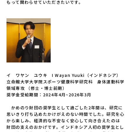
もって関わらせていただきたいです。
イ ワヤン ユウキ I Wayan Yuuki（インドネシア）
立命館大学大学院スポーツ健康科学研究科 身体運動科学
領域専攻 （修士・博士前期）
奨学金受給期間：2024年4月~2026年3月
かめのり財団の奨学生として過ごした2年間は、研究に
思いきり打ち込めたかけがえのない時間でした。研究を心
から楽しみ、経済的な不安なく安心して向き合えたのは
財団の支えのおかげです。インドネシア人初の奨学生とし