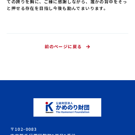
ての誇りを胸に、ご縁に感謝しながら、誰かの背中をそっ
と押せる存在を目指し今後も励んでまいります。
前のページに戻る
〒102-0083