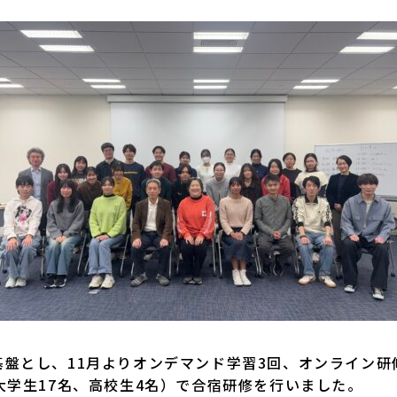
とし、11月よりオンデマンド学習3回、オンライン研修
大学生17名、高校生4名）で合宿研修を行いました。