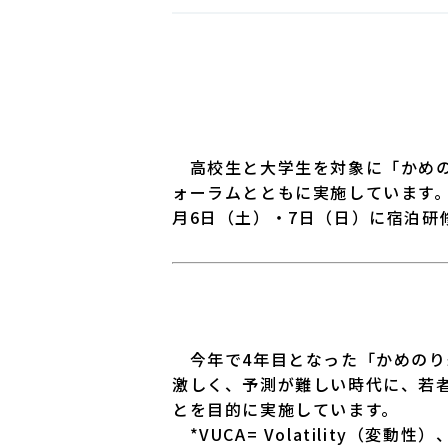
高校生と大学生を対象に「かめの
ォーラムとともに実施しています。
月6日（土）・7日（日）に宿泊研
今年で4年目となった「かめのり未
激しく、予測が難しい時代に、若
とを目的に実施しています。
*VUCA= Volatility（変動性