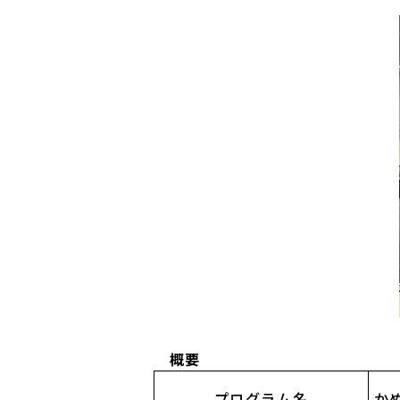
概要
プログラム名
かめ