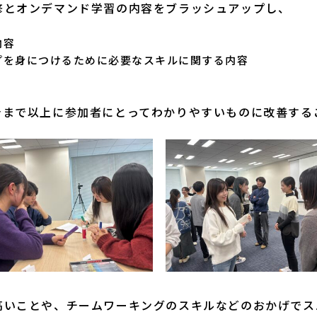
修とオンデマンド学習の内容をブラッシュアップし、
内容
プを身につけるために必要なスキルに関する内容
今まで以上に参加者にとってわかりやすいものに改善する
いことや、チームワーキングのスキルなどのおかげでス