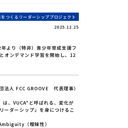
来をつくるリーダーシッププロジェクト
2025.12.25
2年より（特非）青少年育成支援フ
修とオンデマンド学習を開始し、12
法人 FCC GROOVE 代表理事）
は、VUCA*と呼ばれる、変化が
リーダーシップ』を身につけるこ
Ambiguity（曖昧性）