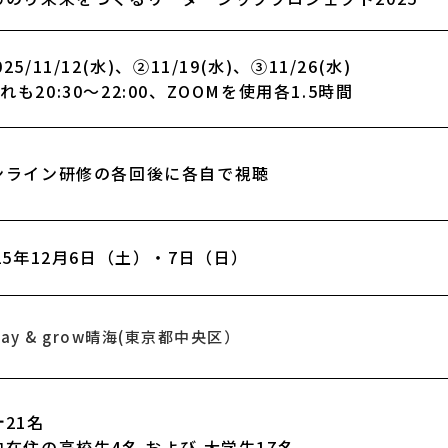
25/11/12(水)、②11/19(水)、③11/26(水)
れも20:30～22:00、ZOOMを使用各1.5時間
ンライン研修の各回後に各自で視聴
25年12月6日（土）・7日（日）
stay & grow晴海(東京都中央区）
21名
在住の高校生4名 および 大学生17名