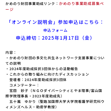
かめのり事業助成募集ペ
かめのり財団事業助成リンク：
ージ
「オンライン説明会」参加申込はこちら：
申込フォーム
申込締切：2025年1月17日（金）
内容：
・かめのり財団の多文化共生ネットワーク支援事業につい
ての説明
・2024年度助成採択3団体からの活動報告
・これからの取り組みに向けたディスカッション
登壇者：2024年度助成採択3団体
コメンテーター：
宮田 妙子（ＮＧＯダイバーシティとやま理事/富山国
際学院理事長・2023年度助成先）
五十嵐 ゆかり（聖路加国際大学大学院看護学研究科ウ
ィメンズヘルス・助産学教授）