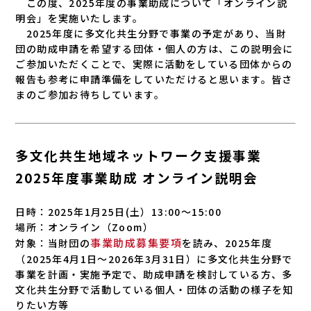
この度、2025年度の事業助成について「オンライン説
明会」を実施いたします。
2025年度に多文化共生分野で事業の予定があり、当財
団の助成申請を希望する団体・個人の方は、この説明会に
ご参加いただくことで、実際に活動をしている団体からの
報告も参考に申請準備をしていただけると思います。皆さ
まのご参加お待ちしています。
多文化共生地域ネットワーク支援事業
2025年度事業助成 オンライン説明会
日時：2025年1月25日(土）13:00～15:00
場所：オンライン（Zoom）
事業助成募集要項
対象：当財団の
を読み、2025年度
（2025年4月1日～2026年3月31日）に多文化共生分野で
事業を計画・実施予定で、助成申請を検討している方、多
文化共生分野で活動している個人・団体の活動の様子を知
りたい方等