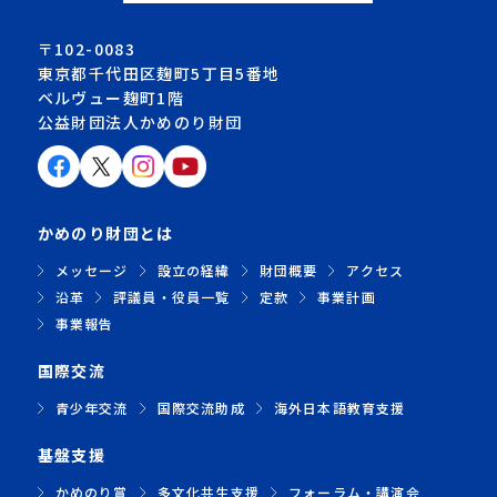
〒102-0083
東京都千代田区麹町5丁目5番地
ベルヴュー麹町1階
公益財団法人かめのり財団
かめのり財団とは
メッセージ
設立の経緯
財団概要
アクセス
沿革
評議員・役員一覧
定款
事業計画
事業報告
国際交流
青少年交流
国際交流助成
海外日本語教育支援
基盤支援
かめのり賞
多文化共生支援
フォーラム・講演会