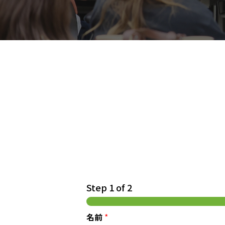
Step
1
of 2
名前
*