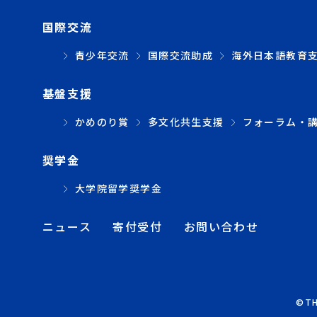
国際交流
青少年交流
国際交流助成
海外日本語教育
基盤支援
かめのり賞
多文化共生支援
フォーラム・
奨学金
大学院留学奨学金
ニュース
寄付受付
お問い合わせ
©TH