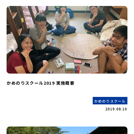
かめのりスクール2019 実施概要
かめのりスクール
2019.08.10