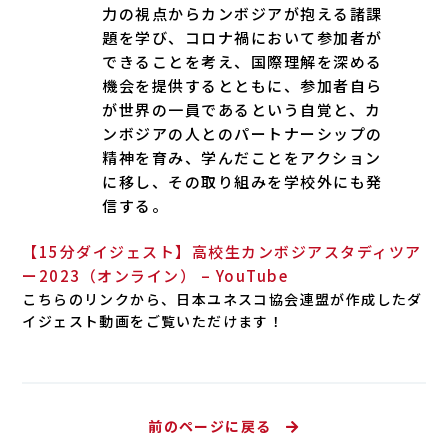
力の視点からカンボジアが抱える諸課
題を学び、コロナ禍において参加者が
できることを考え、国際理解を深める
機会を提供するとともに、参加者自ら
が世界の一員であるという自覚と、カ
ンボジアの人とのパートナーシップの
精神を育み、学んだことをアクション
に移し、その取り組みを学校外にも発
信する。
【15分ダイジェスト】高校生カンボジアスタディツア
ー2023（オンライン） – YouTube
こちらのリンクから、日本ユネスコ協会連盟が作成したダ
イジェスト動画をご覧いただけます！
前のページに戻る