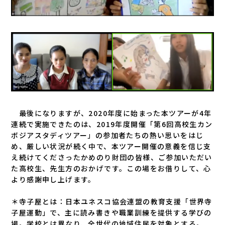
最後になりますが、2020年度に始まった本ツアーが4年
連続で実施できたのは、2019年度開催「第6回高校生カン
ボジアスタディツアー」の参加者たちの熱い思いをはじ
め、厳しい状況が続く中で、本ツアー開催の意義を信じ支
え続けてくださったかめのり財団の皆様、ご参加いただい
た高校生、先生方のおかげです。この場をお借りして、心
より感謝申し上げます。
＊寺子屋とは：日本ユネスコ協会連盟の教育支援「世界寺
子屋運動」で、主に読み書きや職業訓練を提供する学びの
場。学校とは異なり、全世代の地域住民を対象とする。