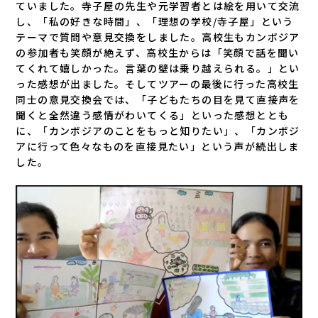
ていました。寺子屋の先生や元学習者とは絵を用いて交流
し、「私の好きな時間」、「理想の学校/寺子屋」という
テーマで質問や意見交換をしました。高校生もカンボジア
の参加者も笑顔が絶えず、高校生からは「笑顔で話を聞い
てくれて嬉しかった。言葉の壁は乗り越えられる。」とい
った感想が出ました。そしてツアーの最後に行った高校生
同士の意見交換会では、「子どもたちの目を見て直接声を
聞くと全然違う感情がわいてくる」といった感想ととも
に、「カンボジアのことをもっと知りたい」、「カンボジ
アに行って色々なものを直接見たい」という声が続出しま
した。