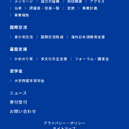
メッセージ
設立の経緯
財団概要
アクセス
沿革
評議員・役員一覧
定款
事業計画
事業報告
国際交流
青少年交流
国際交流助成
海外日本語教育支援
基盤支援
かめのり賞
多文化共生支援
フォーラム・講演会
奨学金
大学院留学奨学金
ニュース
寄付受付
お問い合わせ
プライバシー・ポリシー
サイトマップ