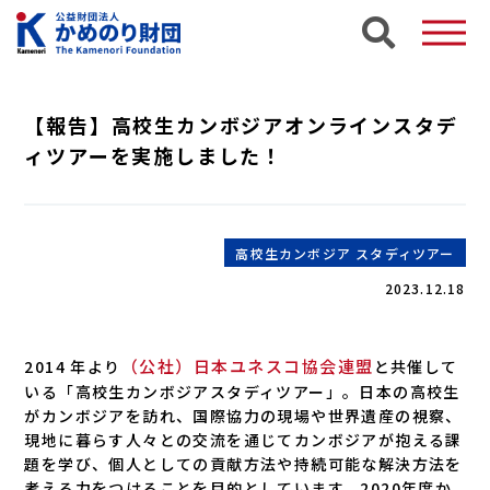
【報告】高校生カンボジアオンラインスタデ
ィツアーを実施しました！
高校生カンボジア スタディツアー
2023.12.18
（公社）日本ユネスコ協会連盟
2014 年より
と共催して
いる「高校生カンボジアスタディツアー」。日本の高校生
がカンボジアを訪れ、国際協力の現場や世界遺産の視察、
現地に暮らす人々との交流を通じてカンボジアが抱える課
題を学び、個人としての貢献方法や持続可能な解決方法を
考える力をつけることを目的としています。2020年度か