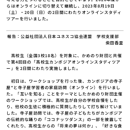
らはオンラインに切り替えて継続し、2023年8月19日
（土）・20日（日）の2日間にわたりオンラインスタディ
ツアーを行いました。
報告：公益社団法人日本ユネスコ協会連盟 学校支援部
柴田香里
高校生（全国3校18名）を対象に、かめのり財団と共催
で第4回目の「高校生カンボジアオンラインスタディツア
ー」を2日間にわたり実施しました。
初日は、ワークショップを行った後、カンボジアの寺子
屋*と寺子屋学習者の家庭訪問（オンライン）を行いまし
た。「互いを知る」ことをテーマとしたかめのり財団主催
のワークショップでは、高校生が自分の学校自慢をした
り、他校の生徒に積極的に質問したりして打ち解けていま
した。寺子屋訪問では、寺子屋の子どもたちがカンボジア
の伝統的な踊りの「ココナッツダンス」の一部を披露して
くれたり、高校生からの「将来の夢は何か」、「好きな食