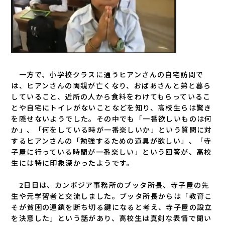
一方で、小学校クラスに通うヒアンさんの自宅訪問で
は、ヒアンさんの両親が亡くなり、おばあさんと弟と暮ら
していること、近所の人から食料をわけてもらっているこ
とや自宅にトイレがないことなどを知り、高校生らは驚き
を隠せないようでした。その中でも「一番欲しいものは何
か」、「何をしている時が一番楽しいか」という質問に対
するヒアンさんの「勉強するための道具が欲しい」、「寺
子屋に行っている時間が一番楽しい」という回答が、高校
生には特に印象深かったようです。
2日目は、カンボジア事務所のブッタ所長、寺子屋の先
生や元学習者と交流しました。ブッタ所長からは「教育こ
そが貧困の連鎖を断ち切る鍵になると考え、寺子屋の設立
を決意した」という話があり、高校生は真剣な表情で聞い