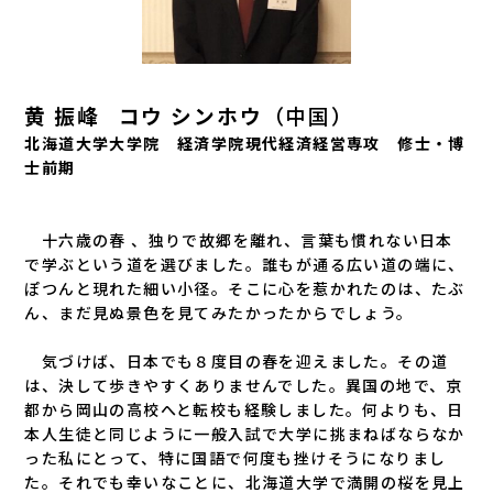
黄 振峰 コウ シンホウ
（中国）
北海道大学大学院 経済学院現代経済経営専攻 修士・博
士前期
十六歳の春 、独りで故郷を離れ、言葉も慣れない日本
で学ぶという道を選びました。誰もが通る広い道の端に、
ぽつんと現れた細い小径。そこに心を惹かれたのは、たぶ
ん、まだ見ぬ景色を見てみたかったからでしょう。
気づけば、日本でも８度目の春を迎えました。その道
は、決して歩きやすくありませんでした。異国の地で、京
都から岡山の高校へと転校も経験しました。何よりも、日
本人生徒と同じように一般入試で大学に挑まねばならなか
った私にとって、特に国語で何度も挫けそうになりまし
た。それでも幸いなことに、北海道大学で満開の桜を見上