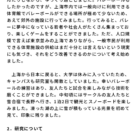
したかったのですが、上海市内では一般向けに利用できる
体育館でバレーボールができる場所が極めて少ないため、
あえて郊外の施設に行ってみました。行ってみると、バレ
ーに夢中になっている若者や社会人がたくさん集まってお
り、楽しくゲームをすることができました。ただ、人口規
模で言えば東京並みの上海でありながら、一般市民が利用
できる体育施設の供給はまだ十分とは言えないという現実
にも気づき、それをどう改善できるのかについて考え始め
ました。
上海から日本に戻ると、大学は休みに入っていたため、
キャンパスも研究室も閑散としていました。幸いバレーボ
ールの練習はあり、友人たちと試合を楽しみながら技術を
磨くことができました。中旬頃にはサークルの友人たちと
雪合宿で長野へ行き、1泊2日で観光とスノーボードを楽し
みました。凍った湖の上に雪が積もっている光景を初めて
見て、印象に残りました。
2
．研究について