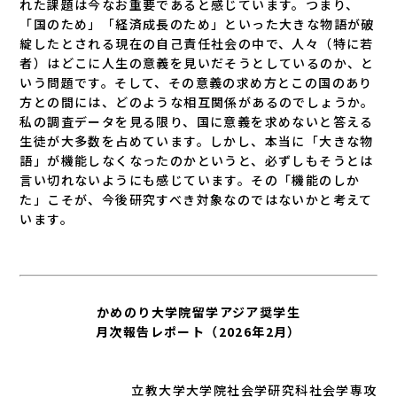
れた課題は今なお重要であると感じています。つまり、
「国のため」「経済成長のため」といった大きな物語が破
綻したとされる現在の自己責任社会の中で、人々（特に若
者）はどこに人生の意義を見いだそうとしているのか、と
いう問題です。そして、その意義の求め方とこの国のあり
方との間には、どのような相互関係があるのでしょうか。
私の調査データを見る限り、国に意義を求めないと答える
生徒が大多数を占めています。しかし、本当に「大きな物
語」が機能しなくなったのかというと、必ずしもそうとは
言い切れないようにも感じています。その「機能のしか
た」こそが、今後研究すべき対象なのではないかと考えて
います。
かめのり大学院留学アジア奨学生
月次報告レポート
（2026年2月）
立教大学大学院社会学研究科社会学専攻