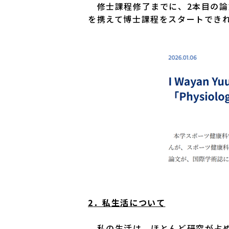
修士課程修了までに、2本目の論
を携えて博士課程をスタートでき
2
．私生活について
私の生活は、ほとんど研究が占め