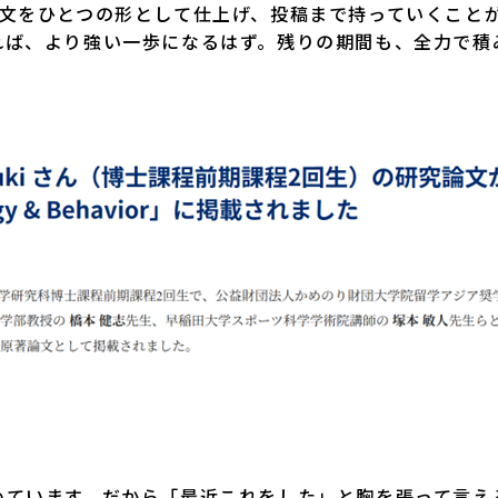
文をひとつの形として仕上げ、投稿まで持っていくこと
れば、より強い一歩になるはず。残りの期間も、全力で積
ています。だから「最近これをした」と胸を張って言え