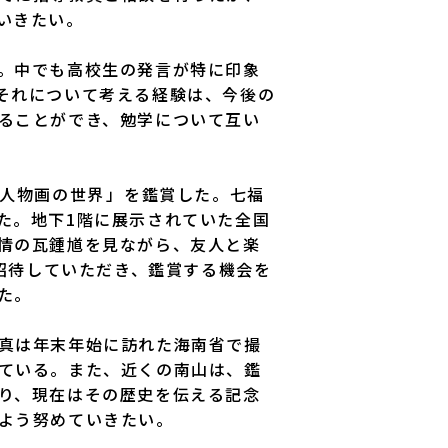
いきたい。
。中でも高校生の発言が特に印象
それについて考える経験は、今後の
ることができ、勉学について互い
物画の世界――」を鑑賞した。七福
た。地下1階に展示されていた全国
情の瓦鍾馗を見ながら、友人と楽
に招待していただき、鑑賞する機会を
た。
真は年末年始に訪れた海南省で撮
ている。また、近くの南山は、鑑
り、現在はその歴史を伝える記念
よう努めていきたい。