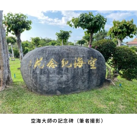
空海大師の記念碑（筆者撮影）