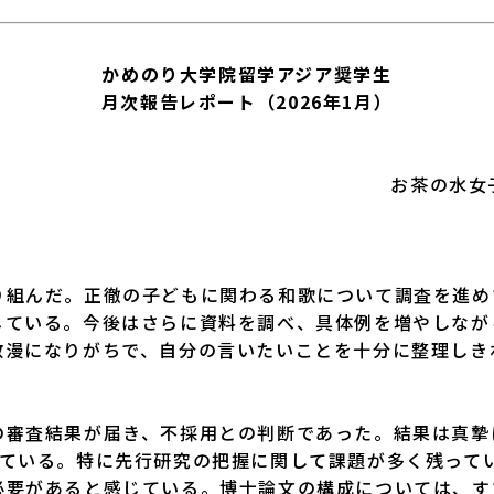
かめのり大学院留学アジア奨学生
月次報告レポート
（2026年1月）
お茶の水女
組んだ。正徹の子どもに関わる和歌について調査を進め
じている。今後はさらに資料を調べ、具体例を増やしなが
散漫になりがちで、自分の言いたいことを十分に整理しき
審査結果が届き、不採用との判断であった。結果は真摯
している。特に先行研究の把握に関して課題が多く残って
必要があると感じている。博士論文の構成については、す