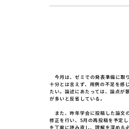
今月は、ゼミでの発表準備に取り
十分とは言えず、用例の不足を感
たい。論述にあたっては、論点が
が多いと反省している。
また、昨年学会に投稿した論文の
修正を行い、5月の再投稿を予定
を丁寧に読み直し、理解を深める