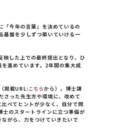
初に「今年の言葉」を決めているの
る基盤を少しずつ築いていける一
反映した上での最終提出となり、ひ
備を進めています。2年間の集大成
掲載URL:
から）。博士課
こちら
ださった先生方や環境に、改めて
に比べてヒントが少なく、自分で問
博士のスタートラインに立つ準備が
きながら、力をつけていきたいで