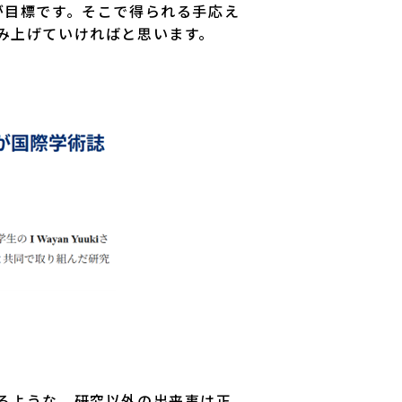
が目標です。そこで得られる手応え
み上げていければと思います。
るような、研究以外の出来事は正