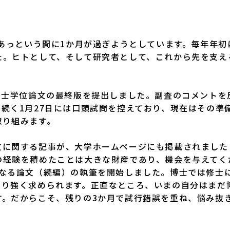
あっという間に1か月が過ぎようとしています。毎年年
た。ヒトとして、そして研究者として、これから先を支え
修士学位論文の最終版を提出しました。副査のコメントを
続く1月27日には口頭試問を控えており、現在はその準
取り組みます。
に関する記事が、大学ホームページにも掲載されました（
の経験を積めたことは大きな財産であり、機会を与えてく
となる論文（続編）の執筆を開始しました。博士では修士
より強く求められます。正直なところ、いまの自分はまだ
す。だからこそ、残りの3か月で試行錯誤を重ね、悩み抜