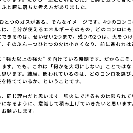
、ふと腑に落ちた考え方がありました。
ひとつのガスがある、そんなイメージです。4つのコンロ
スは、自分が使えるエネルギーそのもの。どのコンロにも
できるのは、せいぜい2つまで。残りの2つは、火をつけ
ど、そのぶん一つひとつの火は小さくなり、前に進む力は
“強火以上の強火” を向けている時期です。だからこそ
ります。でも、これは「何かを大切にしない」ことではな
と思います。結局、問われているのは、どのコンロを選び
任を持てているか、ということです。
、同じ理由だと思います。強火にできるものは限られて
台になるように、意識して積み上げていきたいと思います
くお願いします。