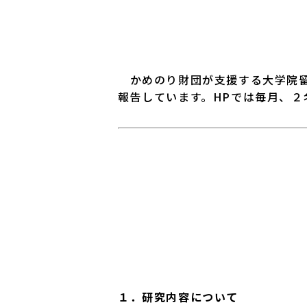
かめのり財団が支援する大学院留
報告しています。HPでは毎月、２
筑
１．研究内容について