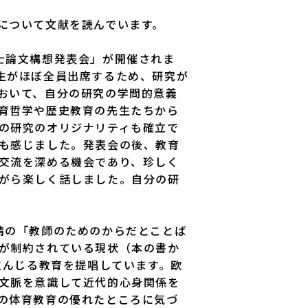
について文献を読んでいます。
士論文構想発表会」が開催されま
生がほぼ全員出席するため、研究が
おいて、自分の研究の学問的意義
育哲学や歴史教育の先生たちから
の研究のオリジナリティも確立で
も感じました。発表会の後、教育
交流を深める機会であり、珍しく
がら楽しく話しました。自分の研
晴の「教師のためのからだとことば
が制約されている現状（本の書か
重んじる教育を提唱しています。欧
文脈を意識して近代的心身関係を
の体育教育の優れたところに気づ