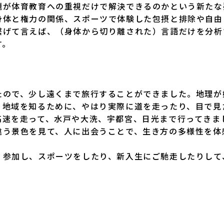
題が体育教育への重視だけで解決できるのかという新たな
身体と権力の関係、スポーツで体験した包摂と排除や自由
繋げて言えば、（身体から切り離された）言語だけを分析
す。
ので、少し遠くまで旅行することができました。地理が
、地域を知るために、やはり実際に道を走ったり、目で見
高速を走って、水戸や大洗、宇都宮、日光まで行ってきま
違う景色を見て、人に出会うことで、生き方の多様性を体
参加し、スポーツをしたり、新入生にご馳走したりして