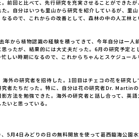
た。前回と比べて、先行研究を充実させることができたが
れた。自分はいつも里山から研究を紹介しているが、里山
くなるので、これからの改善として、森林の中の人工林と
去年から植物認識の経験を積ってきて、今年自分は一人
に思ったが、結果的には大丈夫だった。6月の研究予定と
番忙しい時期になるので、これからちゃんとスケジュール
、海外の研究者を招待した。1回目はチェコの花を研究し
者たちだった。特に、自分は花の研究者Dr. Marti
撮影方法を勉強できた。海外の研究者と話し合って、英語
したいと思っている。
、5月4日みどりの日の無料開放を使って葛西臨海公園水