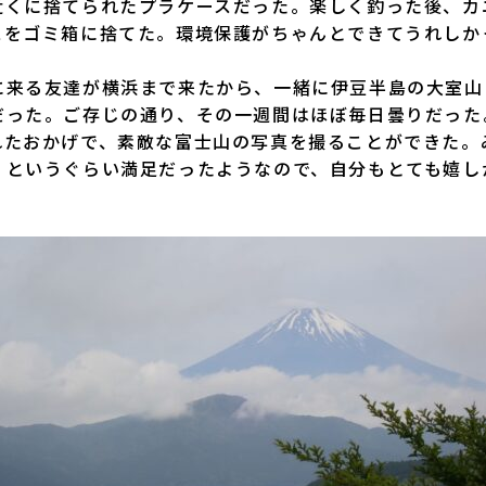
近くに捨てられたプラケースだった。楽しく釣った後、カ
スをゴミ箱に捨てた。環境保護がちゃんとできてうれしか
来る友達が横浜まで来たから、一緒に伊豆半島の大室山
だった。ご存じの通り、その一週間はほぼ毎日曇りだった
れたおかげで、素敵な富士山の写真を撮ることができた。
」というぐらい満足だったようなので、自分もとても嬉し