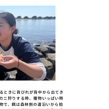
るときに背びれが背中から出てき
カニ狩りする時、獲物いっぱい時
物で、餌は森林側の道沿いから拾