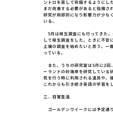
ントロを直して完備するようにし
まだ改善する必要があると指摘さ
研究が局部的になり影響力が少な
いる。
5月は植生調査にも行ってきた。
して植生調査をした。ときに不安
土壌の調査を始めたいと思う。一
っている。
また、うちの研究室は5月に2回
ーランドの砂海岸を研究している研究
究を行う時に利用される道具や、
これからも引き続き英語の学習を
二．日常生活
ゴールデンウイークには予定通り