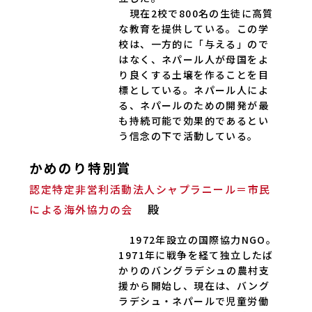
現在2校で800名の生徒に高質
な教育を提供している。この学
校は、一方的に「与える」ので
はなく、ネパール人が母国をよ
り良くする土壌を作ることを目
標としている。ネパール人によ
る、ネパールのための開発が最
も持続可能で効果的であるとい
う信念の下で活動している。
かめのり特別賞
認定特定非営利活動法人シャプラニール＝市民
殿
による海外協力の会
1972年設立の国際協力NGO。
1971年に戦争を経て独立したば
かりのバングラデシュの農村支
援から開始し、現在は、バング
ラデシュ・ネパールで児童労働