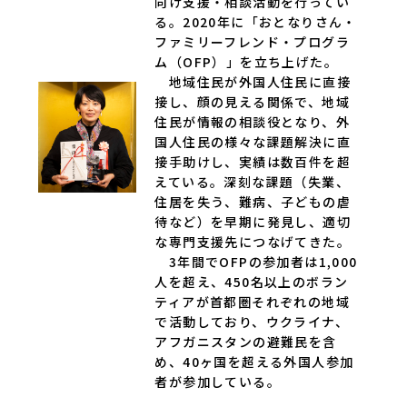
向け支援・相談活動を行ってい
る。2020年に「おとなりさん・
ファミリーフレンド・プログラ
ム（OFP）」を立ち上げた。
地域住民が外国人住民に直接
接し、顔の見える関係で、地域
住民が情報の相談役となり、外
国人住民の様々な課題解決に直
接手助けし、実績は数百件を超
えている。深刻な課題（失業、
住居を失う、難病、子どもの虐
待など）を早期に発見し、適切
な専門支援先につなげてきた。
3年間でOFPの参加者は1,000
人を超え、450名以上のボラン
ティアが首都圏それぞれの地域
で活動しており、ウクライナ、
アフガニスタンの避難民を含
め、40ヶ国を超える外国人参加
者が参加している。