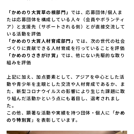
「かめのり大賞草の根部門」
では、応募団体/個人ま
たは応募団体を構成している人々（会員やボランティ
ア）と支援先（サポートされる側）とが直接交流して
いる活動を評価
「かめのり大賞人材育成部門」
では、次の世代の社会
づくりに貢献できる人材育成を行っていることを評価
「かめのりさきがけ賞」
では、他にない先駆的な取り
組みを評価
上記に加え、加点要素として、アジアを中心とした活
動や青少年を主眼とした交流や人材育成であるか、ま
た、新型コロナウイルスの影響により生じた課題に取
り組んだ活動かという点にも着目し、選考されまし
た。
この他、顕著な活動や実績を持つ団体・個人に「
かめ
のり特別賞
」を表彰しています。