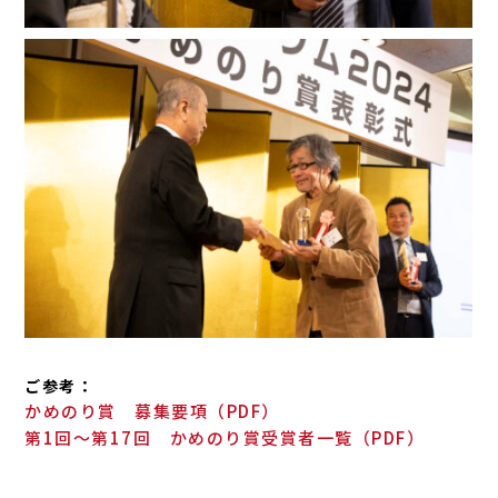
ご参考：
かめのり賞 募集要項（PDF）
第1回～第17回 かめのり賞受賞者一覧（PDF）