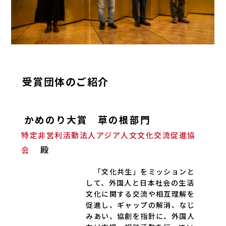
受賞団体のご紹介
かめのり大賞 草の根部門
特定非営利活動法人アジア人文文化交流促進協
殿
会
「文化共生」をミッションと
して、外国人と日本社会の生活
文化に関する交流や相互理解を
促進し、ギャップの解消、なじ
みあい、協創を指針に、外国人